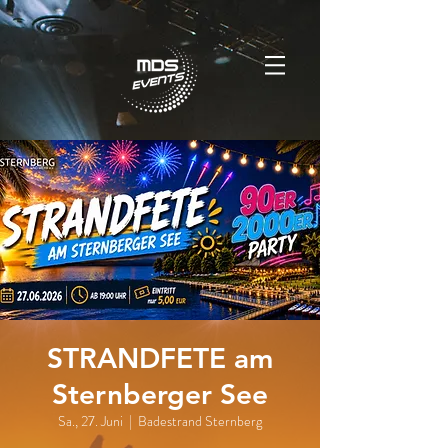
STRANDFETE am
Sternberger See
Sa., 27. Juni
  |  
Badestrand Sternberg