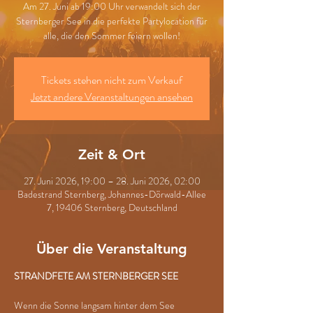
Am 27. Juni ab 19:00 Uhr verwandelt sich der
Sternberger See in die perfekte Partylocation für
alle, die den Sommer feiern wollen!
Tickets stehen nicht zum Verkauf
Jetzt andere Veranstaltungen ansehen
Zeit & Ort
27. Juni 2026, 19:00 – 28. Juni 2026, 02:00
Badestrand Sternberg, Johannes-Dörwald-Allee
7, 19406 Sternberg, Deutschland
Über die Veranstaltung
STRANDFETE AM STERNBERGER SEE
Wenn die Sonne langsam hinter dem See 